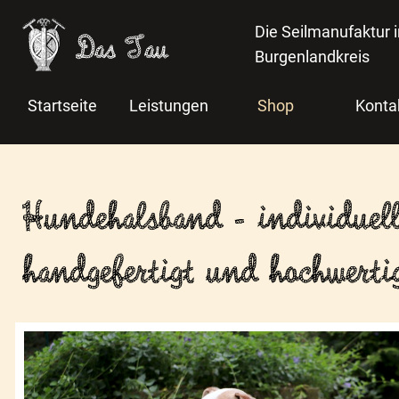
Die Seilmanufaktur 
Das Tau
Burgenlandkreis
Startseite
Leistungen
Shop
Konta
Hundehalsband - individuel
handgefertigt und hochwerti