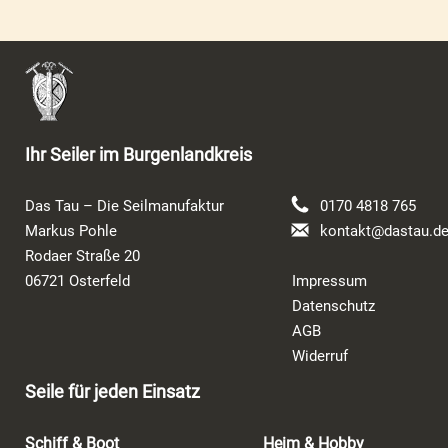
Ihr Seiler im Burgenlandkreis
Das Tau – Die Seilmanufaktur
0170 4818 765
Markus Pohle
kontakt@dastau.d
Rodaer Straße 20
06721 Osterfeld
Impressum
Datenschutz
AGB
Widerruf
Seile für jeden Einsatz
Schiff & Boot
Heim & Hobby