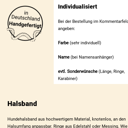
Individualisiert
Bei der Bestellung im Kommentarfeld
angeben:
Farbe
(sehr individuell)
Name
(bei Namensanhänger)
evtl. Sonderwünsche
(Länge, Ringe,
Karabiner)
Halsband
Hundehalsband aus hochwertigem Material, knotenlos, an den
Halsumfang anpassbar. Ringe aus Edelstahl oder Messing. Wie 