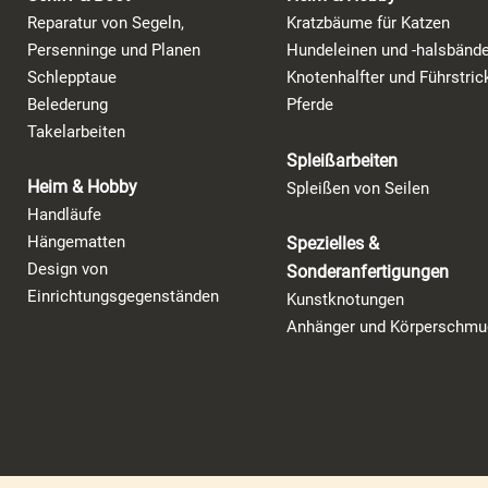
Reparatur von Segeln,
Kratzbäume für Katzen
Persenninge und Planen
Hundeleinen und -halsbände
Schlepptaue
Knotenhalfter und Führstric
Belederung
Pferde
Takelarbeiten
Spleißarbeiten
Heim & Hobby
Spleißen von Seilen
Handläufe
Hängematten
Spezielles &
Design von
Sonderanfertigungen
Einrichtungsgegenständen
Kunstknotungen
Anhänger und Körperschmu